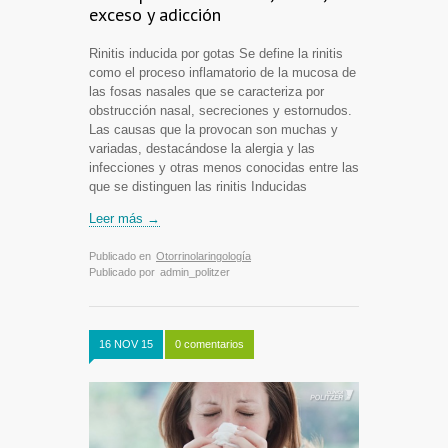
exceso y adicción
Rinitis inducida por gotas Se define la rinitis
como el proceso inflamatorio de la mucosa de
las fosas nasales que se caracteriza por
obstrucción nasal, secreciones y estornudos.
Las causas que la provocan son muchas y
variadas, destacándose la alergia y las
infecciones y otras menos conocidas entre las
que se distinguen las rinitis Inducidas
Leer más →
Publicado en
Otorrinolaringología
Publicado por
admin_politzer
16 NOV 15
0 comentarios