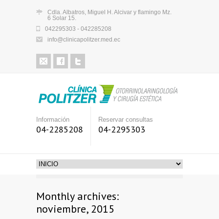
Cdla. Albatros, Miguel H. Alcivar y flamingo Mz.
6 Solar 15.
042295303 - 042285208
info@clinicapolitzer.med.ec
Información
Reservar consultas
04-2285208
04-2295303
Monthly archives:
noviembre, 2015