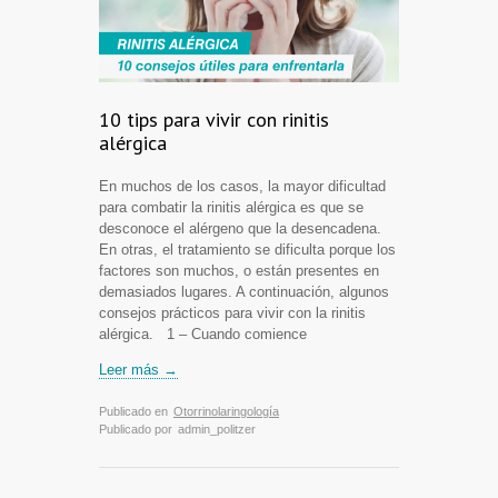
10 tips para vivir con rinitis
alérgica
En muchos de los casos, la mayor dificultad
para combatir la rinitis alérgica es que se
desconoce el alérgeno que la desencadena.
En otras, el tratamiento se dificulta porque los
factores son muchos, o están presentes en
demasiados lugares. A continuación, algunos
consejos prácticos para vivir con la rinitis
alérgica. 1 – Cuando comience
Leer más →
Publicado en
Otorrinolaringología
Publicado por
admin_politzer