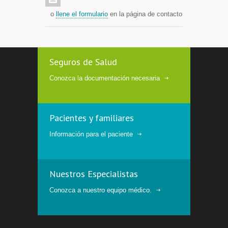
o
llene el formulario
en la página de contacto
Seguros de Salud
Conozca la documentación necesaria
Pacientes y familiares
Información para el paciente
Nuestros Especialistas
Conozca a nuestro equipo médico.