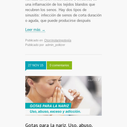
una inflamación de los tejidos blandos que
recubren los senos. Hay dos tipos de
sinusitis: infección de senos de corta duración
o aguda, que puede producirse después
Leer más →
Publicado en
Otorrinolaringología
Publicado por
admin_politzer
27 NOV 15
0 comentarios
Gotas para la nariz. Uso, abuso,