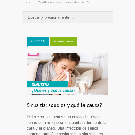
Home
Monthly archives: noviembre, 2015
06 NOV 15
0 comentarios
Sinusitis: ¿qué es y qué la causa?
Definición Los senos son cavidades óseas,
llenas de aire, que se encuentran dentro de la
cara y el cráneo. Una infección de senos,
llamada también rinosinusitis o sinusitis, es