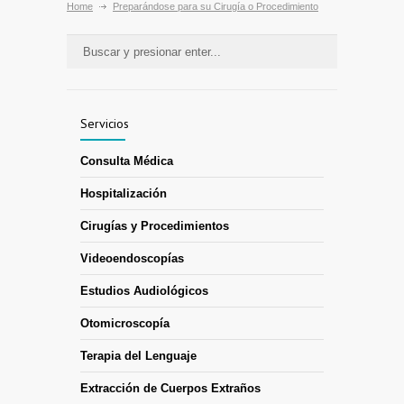
Home
Preparándose para su Cirugía o Procedimiento
Servicios
Consulta Médica
Hospitalización
Cirugías y Procedimientos
Videoendoscopías
Estudios Audiológicos
Otomicroscopía
Terapia del Lenguaje
Extracción de Cuerpos Extraños