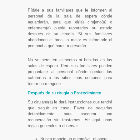
Pídale a sus familiares que le informen al
personal de la sala de espera dónde
aguardarán, para que el(la) cirujano(a) o
enfermero(a) pueda reportarles su estado
después de su cirugía. Si sus familiares
abandonan el área, lo mejor es informarle al
personal a qué horas regresarán.
No se permiten alimentos ni bebidas en las
salas de espera. Pero sus familiares pueden
preguntarle al personal dónde quedan las
cafeterías o los sitios más cercanos para
tomar un refrigerio.
Después de su cirugía o Procedimiento
Su cirujano(a) le dará instrucciones que tendrá
que seguir en casa. Favor de seguirlas
detenidamente para asegurar una
recuperación sin trastornos. He aquí unas
reglas generales a observar:
Nunca maneje un automóvil, ni opere