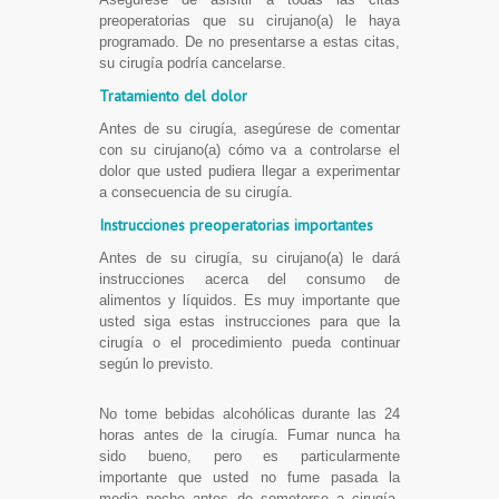
preoperatorias que su cirujano(a) le haya
programado. De no presentarse a estas citas,
su cirugía podría cancelarse.
Tratamiento del dolor
Antes de su cirugía, asegúrese de comentar
con su cirujano(a) cómo va a controlarse el
dolor que usted pudiera llegar a experimentar
a consecuencia de su cirugía.
Instrucciones preoperatorias importantes
Antes de su cirugía, su cirujano(a) le dará
instrucciones acerca del consumo de
alimentos y líquidos. Es muy importante que
usted siga estas instrucciones para que la
cirugía o el procedimiento pueda continuar
según lo previsto.
No tome bebidas alcohólicas durante las 24
horas antes de la cirugía. Fumar nunca ha
sido bueno, pero es particularmente
importante que usted no fume pasada la
media noche antes de someterse a cirugía.