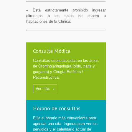
– Está estrictamente prohibido ingresar
alimentos a las salas de espera o
habitaciones de la Clínica.
Consulta Médica
Consultas especializadas en las áreas
de Otorrinolaringología (oído, nariz y
garganta) y Cirugía Estética /
Reconstructiva.
Ver más
Horario de consultas
Elija el horario más conveniente para
agendar una cita. Ingrese para ver los
servicios y el calendario actual de