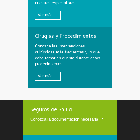
nuestros especialistas.
Ver más
Cirugías y Procedimientos
Conozca las intervenciones
quirúrgicas más frecuentes y lo que
debe tomar en cuenta durante estos
procedimientos.
Ver más
Seguros de Salud
Conozca la documentación necesaria