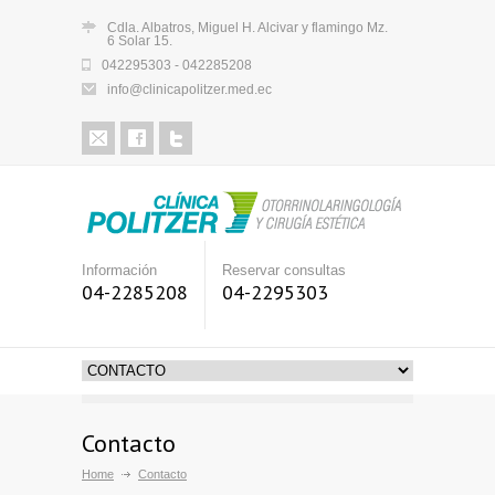
Cdla. Albatros, Miguel H. Alcivar y flamingo Mz.
6 Solar 15.
042295303 - 042285208
info@clinicapolitzer.med.ec
Información
Reservar consultas
04-2285208
04-2295303
Contacto
Home
Contacto