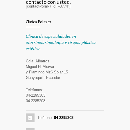
contacto con usted.
[contact-form-7 id=»3774″]
Clínica Politzer
Clínica de especialidades en
otorrinolaringología y cirugía plástica-
estética.
Cdla. Albatros
Miguel H. Alcivar
y Flamingo Mz6 Solar 15
Guayaquil - Ecuador
Teléfonos:
04-2295303
04-2285208
Teléfono:
04-2295303