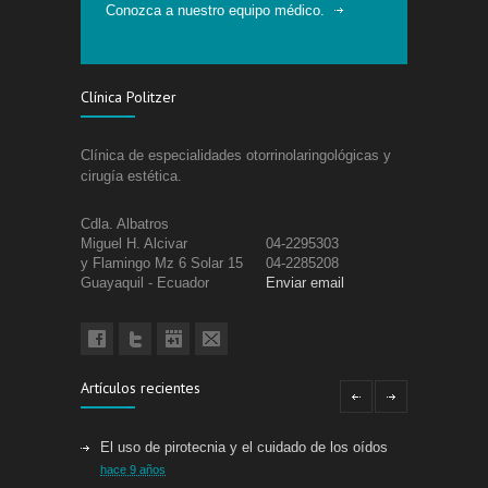
Conozca a nuestro equipo médico.
Clínica Politzer
Clínica de especialidades otorrinolaringológicas y
cirugía estética.
Cdla. Albatros
Miguel H. Alcivar
04-2295303
y Flamingo Mz 6 Solar 15
04-2285208
Guayaquil - Ecuador
Enviar email
Artículos recientes
El uso de pirotecnia y el cuidado de los oídos
hace 9 años