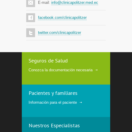
E-mail:
info@clinicapolitzer.med.ec
facebook.com/clinicapolitzer
twitter.com/clinicapolitzer
Seguros de Salud
Conozca la documentación necesaria
Pacientes y familiares
Información para el paciente
Nuestros Especialistas