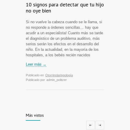
10 signos para detectar que tu hijo
no oye bien
Si no vuelve la cabeza cuando se le llama, si
no responde a órdenes sencillas… hay que
acudir a un especialista! Cuanto más se tarde
el diagnóstico de un problema auditivo, más
serios serán los efectos en el desarrollo del
niño. En la actualidad, en la mayoría de los
hospitales, a los bebés recién nacidos
Leer más →
Publicado en
Otorrinolaringología
Publicado por
admin_politzer
Más vistos