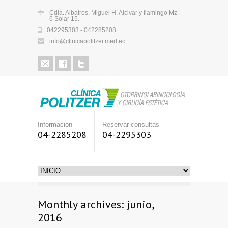
Cdla. Albatros, Miguel H. Alcivar y flamingo Mz.
6 Solar 15.
042295303 - 042285208
info@clinicapolitzer.med.ec
Información
Reservar consultas
04-2285208
04-2295303
Monthly archives: junio,
2016