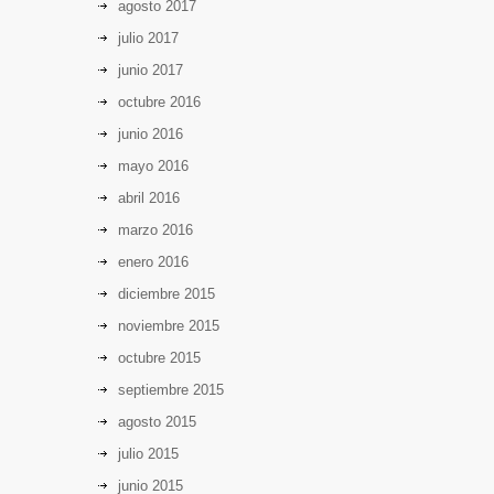
agosto 2017
y boca
julio 2017
8156
junio 2017
hace 11 años
octubre 2016
junio 2016
mayo 2016
abril 2016
marzo 2016
enero 2016
diciembre 2015
noviembre 2015
octubre 2015
septiembre 2015
agosto 2015
julio 2015
junio 2015