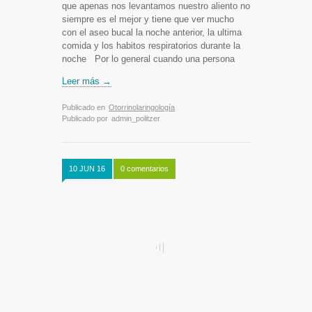
que apenas nos levantamos nuestro aliento no
siempre es el mejor y tiene que ver mucho
con el aseo bucal la noche anterior, la ultima
comida y los habitos respiratorios durante la
noche Por lo general cuando una persona
Leer más →
Publicado en
Otorrinolaringología
Publicado por
admin_politzer
10 JUN 16
0 comentarios