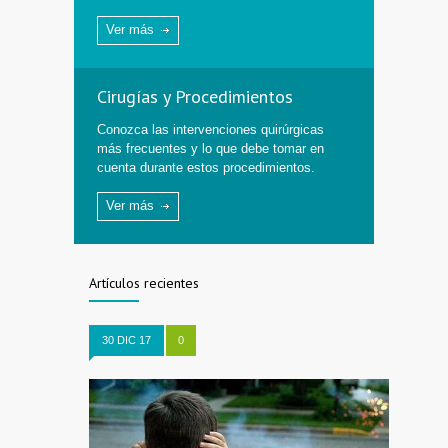
Ver más
Cirugías y Procedimientos
Conozca las intervenciones quirúrgicas
más frecuentes y lo que debe tomar en
cuenta durante estos procedimientos.
Ver más
Artículos recientes
30 DIC 17
0