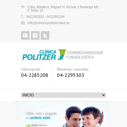
Cdla. Albatros, Miguel H. Alcivar y flamingo Mz.
6 Solar 15.
042295303 - 042285208
info@clinicapolitzer.med.ec
Información
Reservar consultas
04-2285208
04-2295303