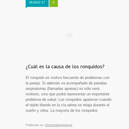
06 AGO 17
0
¿Cuál es la causa de los ronquidos?
El ronquido es motivo frecuente de problemas con
la pareja. Si además va acompañado de paradas
respiratorias (llamadas apneas) no sólo será
molesto, sino que podrá representar un importante
problema de salud. Los ronquidos aparecen cuando
el tejido blando en la vía aérea se relaja durante el
sueño y vibra. La mayoría de los ronquidos
Publicado en
Otorrinolaringología